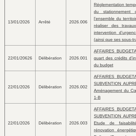
Réglementation tempor
du stationnement 
l’ensemble du territ
13/01/2026
Arrêté
2026.006
réaliser des trava
intervention d’urge
(ainsi que ses sous-tr
AFFAIRES BUDGETA
22/01/20626
Délibération
2026.001
quart des crédits d’i
du budget
AFFAIRES BUDGET
SUBVENTION AUPRE
22/01/2026
Délibération
2026.002
Aménagement du Cœ
1-B
AFFAIRES BUDGET
SUBVENTION AUPRE
22/01/2026
Délibération
2026.003
Etude de faisabilit
rénovation énergéti