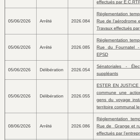
effectués par E.C.R
Réglementation tempor
05/06/2026
Arrêté
2026.084
Rue de l’aérodrome e
Travaux effectués p
Réglementation tempor
05/06/2026
Arrêté
2026.085
Rue du Fournatel -
EPSD
Sénatoriales - Éle
05/06/2026
Délibération
2026.054
suppléants
ESTER EN JUSTICE –
commune une action
05/06/2026
Délibération
2026.055
gens du voyage insta
territoire communal 
Réglementation tempo
08/06/2026
Arrêté
2026.086
Rue de Grange et ru
effectués par l’entre