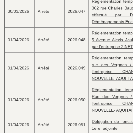
Réglementation tempor
362 rue Charles Bau
30/03/2026
Arrêté
2026.047
effectué par l’e
Déménagements Eric 
Réglementation tempor
01/04/2026
Arrêté
2026.048
5 Avenue Alexis Jaub
par l’entreprise 2I
R
églementation tempo
rue des Vergnes / 
01/04/2026
Arrêté
2026.049
l’entreprise C
NOUVELLE- AQUI-TA
Réglementation temp
Rue des Vergnes / 
01/04/2026
Arrêté
2026.050
l’entreprise C
NOUVELLE- AQUITA
Délégation de foncti
01/04/2026
Arrêté
2026.051
1ère adjointe