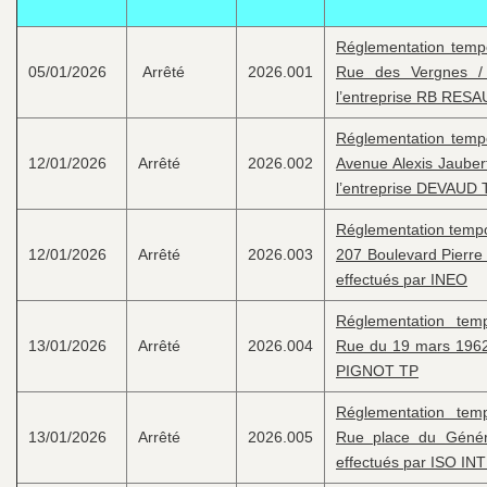
Réglementation tempor
05/01/2026
Arrêté
2026.001
Rue des Vergnes / 
l’entreprise RB RE
Réglementation tempor
12/01/2026
Arrêté
2026.002
Avenue Alexis Jaubert
l’entreprise DEVAUD 
Réglementation tempo
12/01/2026
Arrêté
2026.003
207 Boulevard Pierre 
effectués par INEO
Réglementation temp
13/01/2026
Arrêté
2026.004
Rue du 19 mars 1962 
PIGNOT TP
Réglementation temp
13/01/2026
Arrêté
2026.005
Rue place du Génér
effectués par ISO IN