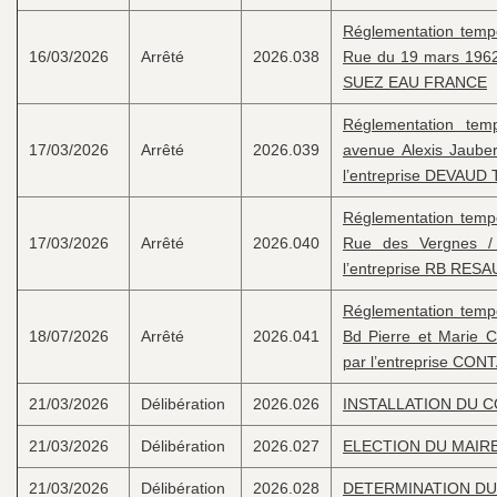
Réglementation tempor
16/03/2026
Arrêté
2026.038
Rue du 19 mars 1962 
SUEZ EAU FRANCE
Réglementation temp
17/03/2026
Arrêté
2026.039
avenue Alexis Jauber
l’entreprise DEVAUD 
Réglementation tempor
17/03/2026
Arrêté
2026.040
Rue des Vergnes / 
l’entreprise RB RE
Réglementation tempor
18/07/2026
Arrêté
2026.041
Bd Pierre et Marie C
par l’entreprise CON
21/03/2026
Délibération
2026.026
INSTALLATION DU C
21/03/2026
Délibération
2026.027
ELECTION DU MAIR
21/03/2026
Délibération
2026.028
DETERMINATION DU