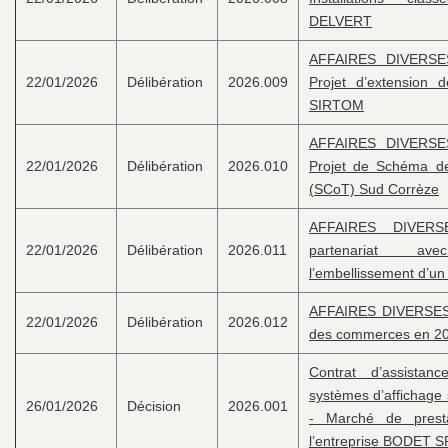
DELVERT
AFFAIRES DIVERSES
22/01/2026
Délibération
2026.009
Projet d’extension 
SIRTOM
AFFAIRES DIVERSES
22/01/2026
Délibération
2026.010
Projet de Schéma de
(SCoT) Sud Corrèze
AFFAIRES DIVERS
22/01/2026
Délibération
2026.011
partenariat a
l’embellissement d’un
AFFAIRES DIVERSES 
22/01/2026
Délibération
2026.012
des commerces en 2
Contrat d’assistan
systèmes d’affichage 
26/01/2026
Décision
2026.001
- Marché de prest
l’entreprise BODET 