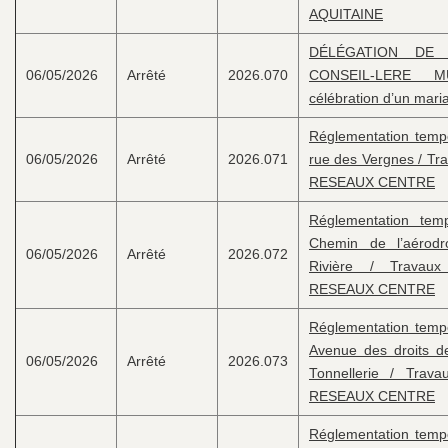
AQUITAINE
DÉLÉGATION DE
06/05/2026
Arrêté
2026.070
CONSEIL-LERE M
célébration d’un mari
Réglementation tempor
06/05/2026
Arrêté
2026.071
rue des Vergnes / Tr
RESEAUX CENTRE
Réglementation temp
Chemin de l’aérod
06/05/2026
Arrêté
2026.072
Rivière / Travau
RESEAUX CENTRE
Réglementation tempor
Avenue des droits d
06/05/2026
Arrêté
2026.073
Tonnellerie / Trav
RESEAUX CENTRE
Réglementation tempor