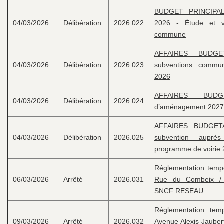
BUDGET PRINCIPAL
04/03/2026
Délibération
2026.022
2026 - Étude et 
commune
AFFAIRES BUDGETA
04/03/2026
Délibération
2026.023
subventions commun
2026
AFFAIRES BUD
04/03/2026
Délibération
2026.024
d’aménagement 2027
AFFAIRES BUDGET
04/03/2026
Délibération
2026.025
subvention auprè
programme de voirie
Réglementation tempor
06/03/2026
Arrêté
2026.031
Rue du Combeix / 
SNCF RESEAU
Réglementation temp
09/03/2026
Arrêté
2026.032
Avenue Alexis Jaubert