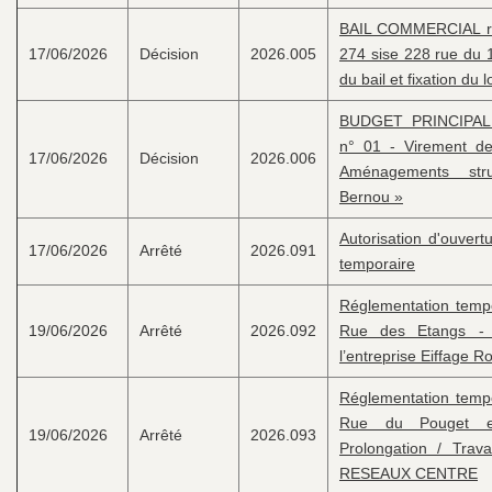
BAIL COMMERCIAL rat
17/06/2026
Décision
2026.005
274 sise 228 rue du 
du bail et fixation du l
BUDGET PRINCIPAL -
n° 01 - Virement de 
17/06/2026
Décision
2026.006
Aménagements stru
Bernou »
Autorisation d'ouvert
17/06/2026
Arrêté
2026.091
temporaire
Réglementation tempor
19/06/2026
Arrêté
2026.092
Rue des Etangs - 
l’entreprise Eiffage 
Réglementation tempor
Rue du Pouget 
19/06/2026
Arrêté
2026.093
Prolongation / Trav
RESEAUX CENTRE