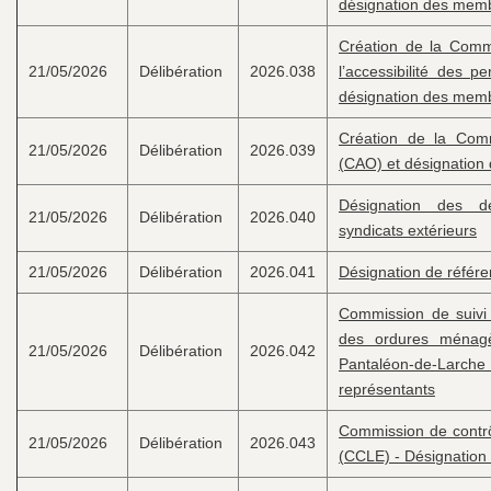
désignation des mem
Création de la Com
21/05/2026
Délibération
2026.038
l’accessibilité des 
désignation des mem
Création de la Comm
21/05/2026
Délibération
2026.039
(CAO) et désignatio
Désignation des 
21/05/2026
Délibération
2026.040
syndicats extérieurs
21/05/2026
Délibération
2026.041
Désignation de référe
Commission de suivi d
des ordures ménag
21/05/2026
Délibération
2026.042
Pantaléon-de-Lar
représentants
Commission de contrôl
21/05/2026
Délibération
2026.043
(CCLE) - Désignatio