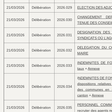
21/03/2026
Délibération
2026.029
ELECTION DES ADJ
CHANGEMENT DEF
21/03/2026
Délibération
2026.030
TENUE DES CONSEI
DESIGNATION DES
21/03/2026
Délibération
2026.031
SYNDICATS OÙ L’A
DELEGATION DU CO
21/03/2026
Délibération
2026.032
MAIRE
INDEMNITES DE FON
21/03/2026
Délibération
2026.033
taux
+
Annexe
I
NDEMNITES DE FONCT
dispositions relative
21/03/2026
Délibération
2026.034
des communes en qu
canton
+
Annexe
PERSONNEL COMMUN
21/03/2026
Délibération
2026.035
recruter des agents no