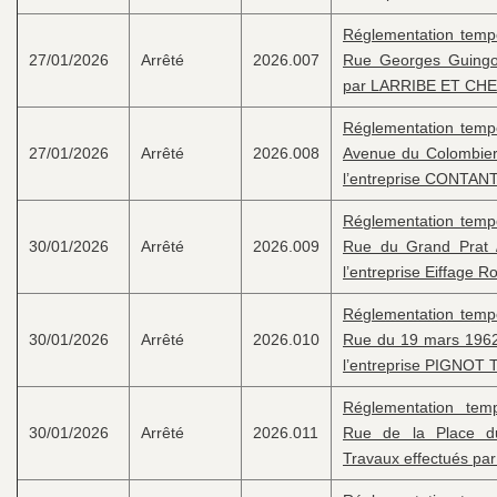
Réglementation tempor
27/01/2026
Arrêté
2026.007
Rue Georges Guingou
par LARRIBE ET CH
Réglementation tempor
27/01/2026
Arrêté
2026.008
Avenue du Colombier 
l’entreprise CONTAN
Réglementation tempor
30/01/2026
Arrêté
2026.009
Rue du Grand Prat /
l’entreprise Eiffage 
Réglementation tempor
30/01/2026
Arrêté
2026.010
Rue du 19 mars 1962 
l’entreprise PIGNOT 
Réglementation temp
30/01/2026
Arrêté
2026.011
Rue de la Place d
Travaux effectués pa