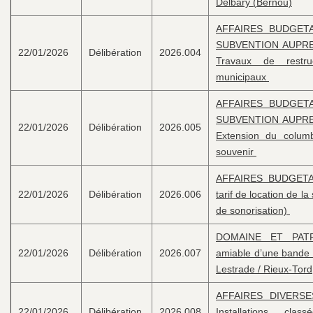
Delbary (Bernou)
AFFAIRES BUDGET
SUBVENTION AUPRE
22/01/2026
Délibération
2026.004
Travaux de restruc
municipaux
AFFAIRES BUDGET
SUBVENTION AUPRE
22/01/2026
Délibération
2026.005
Extension du colum
souvenir
AFFAIRES BUDGETAI
22/01/2026
Délibération
2026.006
tarif de location de l
de sonorisation)
DOMAINE ET PATRI
22/01/2026
Délibération
2026.007
amiable d’une bande d
Lestrade / Rieux-Tord
AFFAIRES DIVERSES
22/01/2026
Délibération
2026.008
Installations cl