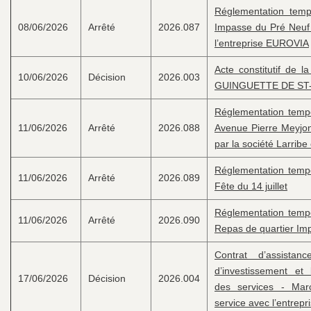
Réglementation tempo
08/06/2026
Arrêté
2026.087
Impasse du Pré Neuf 
l’entreprise EUROVIA
Acte constitutif de l
10/06/2026
Décision
2026.003
GUINGUETTE DE ST
Réglementation tempor
11/06/2026
Arrêté
2026.088
Avenue Pierre Meyjon
par la société Larribe
Réglementation tempor
11/06/2026
Arrêté
2026.089
Fête du 14 juillet
Réglementation tempor
11/06/2026
Arrêté
2026.090
Repas de quartier Im
Contrat d’assistan
d’investissement et 
17/06/2026
Décision
2026.004
des services - Ma
service avec l’entre