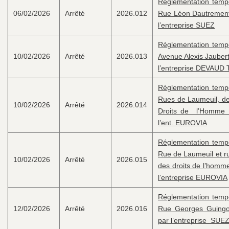
Réglementation tempor
06/02/2026
Arrêté
2026.012
Rue Léon Dautrement 
l’entreprise SUEZ
Réglementation tempor
10/02/2026
Arrêté
2026.013
Avenue Alexis Jaubert
l’entreprise DEVAUD 
Réglementation tempor
Rues de Laumeuil, de 
10/02/2026
Arrêté
2026.014
Droits de l’Homme /
l’ent. EUROVIA
Réglementation tempor
Rue de Laumeuil et ru
10/02/2026
Arrêté
2026.015
des droits de l’homme
l’entreprise EUROVIA
Réglementation tempor
12/02/2026
Arrêté
2026.016
Rue Georges Guingou
par l’entreprise SU