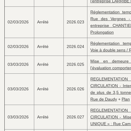
l’entreprise LARRIB
Réglementation tempo
Rue des Vergnes - 
02/03/2026
Arrêté
2026.023
entreprise CHANT
Prolongation
Réglementation temp
02/03/2026
Arrêté
2026.024
Voie à double sens /
Mise en demeure 
03/03/2026
Arrêté
2026.025
l’évaluation comporte
REGLEMENTATION
CIRCULATION - Interd
03/03/2026
Arrêté
2026.026
de plus de 3,5 tonn
Rue de Daudy
+
Plan
REGLEMENTATION
03/03/2026
Arrêté
2026.027
CIRCULATION - Mise
UNIQUE » : Rue Camil