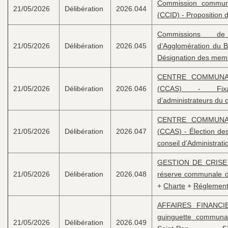
Commission communa
21/05/2026
Délibération
2026.044
(CCID) - Propositio
Commissions d
21/05/2026
Délibération
2026.045
d’Agglomération du B
Désignation des me
CENTRE COMMUNAL
21/05/2026
Délibération
2026.046
(CCAS) - Fix
d’administrateurs du c
CENTRE COMMUNAL
21/05/2026
Délibération
2026.047
(CCAS) - Élection des
conseil d’Administrati
GESTION DE CRISE /
21/05/2026
Délibération
2026.048
réserve communale de
+
Charte
+
Réglemen
AFFAIRES FINANCIE
guinguette communa
21/05/2026
Délibération
2026.049