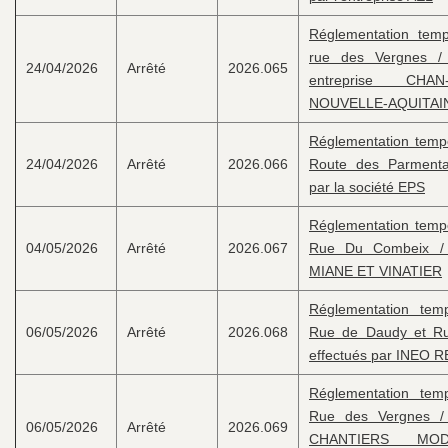
Réglementation tempo
rue des Vergnes / 
24/04/2026
Arrêté
2026.065
entreprise CHA
NOUVELLE-AQUITAI
Réglementation tempor
24/04/2026
Arrêté
2026.066
Route des Parmenta
par la société EPS
Réglementation tempor
04/05/2026
Arrêté
2026.067
Rue Du Combeix / 
MIANE ET VINATIER
Réglementation temp
06/05/2026
Arrêté
2026.068
Rue de Daudy et Ru
effectués par INEO
Réglementation temp
Rue des Vergnes / 
06/05/2026
Arrêté
2026.069
CHANTIERS MOD