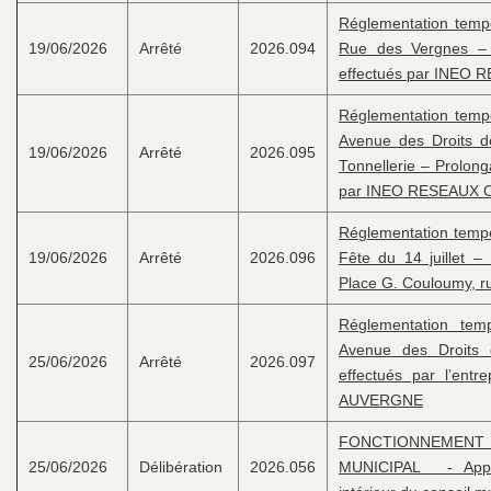
Réglementation tempor
19/06/2026
Arrêté
2026.094
Rue des Vergnes – 
effectués par INEO
Réglementation tempor
Avenue des Droits d
19/06/2026
Arrêté
2026.095
Tonnellerie – Prolong
par INEO RESEAUX
Réglementation tempor
19/06/2026
Arrêté
2026.096
Fête du 14 juillet – 
Place G. Couloumy, ru
Réglementation temp
Avenue des Droits
25/06/2026
Arrêté
2026.097
effectués par l’en
AUVERGNE
FONCTIONNEM
25/06/2026
Délibération
2026.056
MUNICIPAL - Appr