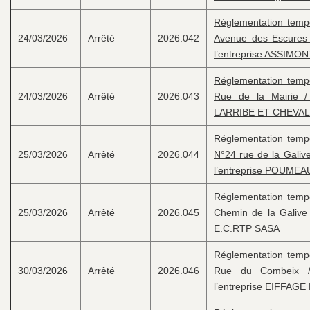
Réglementation tempor
24/03/2026
Arrêté
2026.042
Avenue des Escures 
l’entreprise ASSIMO
Réglementation tempor
24/03/2026
Arrêté
2026.043
Rue de la Mairie /
LARRIBE ET CHEVAL
Réglementation tempor
25/03/2026
Arrêté
2026.044
N°24 rue de la Galive
l’entreprise POUME
Réglementation tempor
25/03/2026
Arrêté
2026.045
Chemin de la Galive 
E.C.RTP SASA
Réglementation tempor
30/03/2026
Arrêté
2026.046
Rue du Combeix /T
l’entreprise EIFFAGE