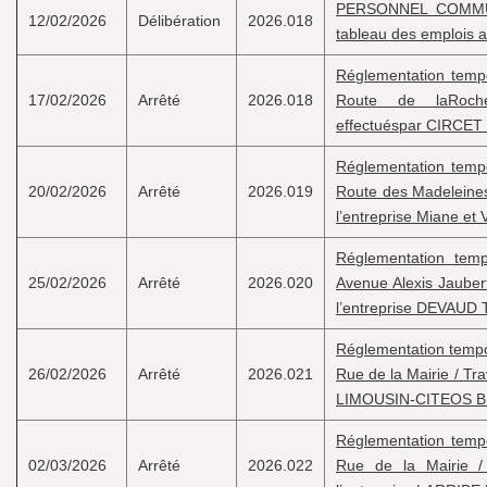
PERSONNEL COMMUN
12/02/2026
Délibération
2026.018
tableau des emplois a
Réglementation tempor
17/02/2026
Arrêté
2026.018
Route de laRoch
effectuéspar CIRCET
Réglementation tempor
20/02/2026
Arrêté
2026.019
Route des Madeleines
l’entreprise Miane et 
Réglementation tempo
25/02/2026
Arrêté
2026.020
Avenue Alexis Jaubert
l’entreprise DEVAUD 
Réglementation tempo
26/02/2026
Arrêté
2026.021
Rue de la Mairie / Tr
LIMOUSIN-CITEOS B
Réglementation tempor
02/03/2026
Arrêté
2026.022
Rue de la Mairie /