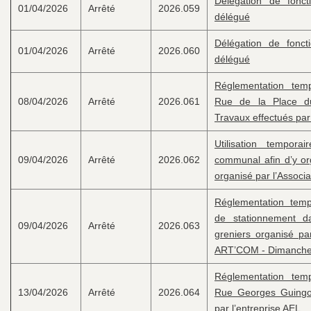
Délégation de fonc
01/04/2026
Arrêté
2026.059
délégué
Délégation de fonct
01/04/2026
Arrêté
2026.060
délégué
Réglementation temp
08/04/2026
Arrêté
2026.061
Rue de la Place d
Travaux effectués pa
Utilisation tempor
09/04/2026
Arrêté
2026.062
communal afin d’y or
organisé par l’Assoc
Réglementation tempo
de stationnement d
09/04/2026
Arrêté
2026.063
greniers organisé pa
ART’COM - Dimanche 
Réglementation temp
13/04/2026
Arrêté
2026.064
Rue Georges Guingou
par l’entreprise AEL