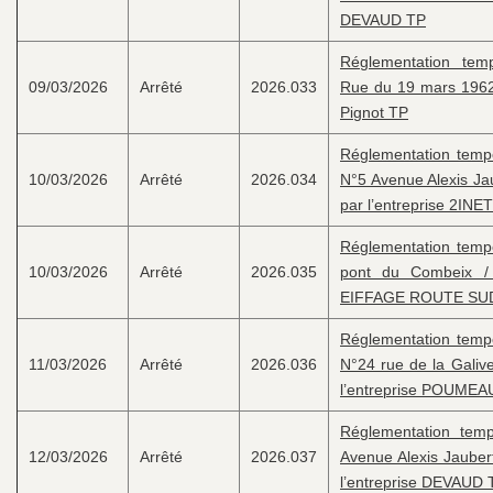
DEVAUD TP
Réglementation temp
09/03/2026
Arrêté
2026.033
Rue du 19 mars 1962 
Pignot TP
Réglementation tempor
10/03/2026
Arrêté
2026.034
N°5 Avenue Alexis Jau
par l’entreprise 2I
Réglementation tempor
10/03/2026
Arrêté
2026.035
pont du Combeix / 
EIFFAGE ROUTE SU
Réglementation tempor
11/03/2026
Arrêté
2026.036
N°24 rue de la Galive
l’entreprise POUME
Réglementation tempo
12/03/2026
Arrêté
2026.037
Avenue Alexis Jaubert
l’entreprise DEVAUD 