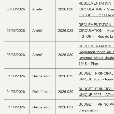
REGLEMENTATION
03/03/2026
Arrêté
2026.028
CIRCULATION - Mise
« STOP » : Impasse d
REGLEMENTATION
03/03/2026
Arrêté
2026.029
CIRCULATION - Mise
« STOP » : Rue de la
REGLEMENTATI
Réglemen-tation du r
03/03/2026
Arrêté
2026.030
l’avenue Alexis Jau
1945
+
Plan
BUDGET PRINCIPAL
04/03/2026
Délibération
2026.019
UNIQUE 2025 - Appro
BUDGET PRINCIPAL
04/03/2026
Délibération
2026.020
UNIQUE 2025 – Affecta
BUDGET PRINCIPA
04/03/2026
Délibération
2026.021
d’imposition