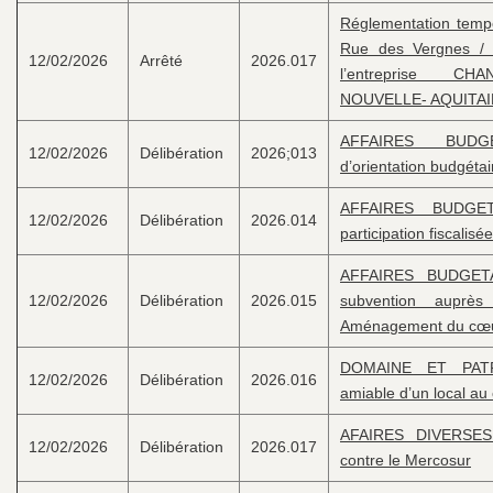
Réglementation tempor
Rue des Vergnes / 
12/02/2026
Arrêté
2026.017
l’entreprise C
NOUVELLE- AQUITA
AFFAIRES BUDG
12/02/2026
Délibération
2026;013
d’orientation budgétai
AFFAIRES BUDGE
12/02/2026
Délibération
2026.014
participation fiscalis
AFFAIRES BUDGET
12/02/2026
Délibération
2026.015
subvention auprè
Aménagement du cœu
DOMAINE ET PATRI
12/02/2026
Délibération
2026.016
amiable d’un local au
AFAIRES DIVERSES
12/02/2026
Délibération
2026.017
contre le Mercosur