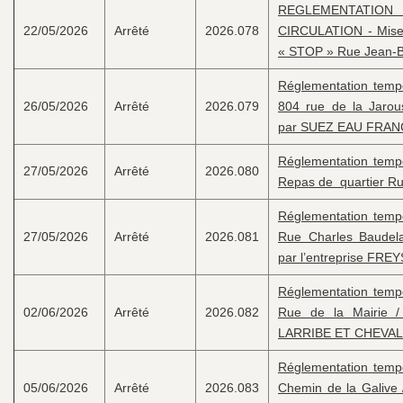
REGLEMENTATION
22/05/2026
Arrêté
2026.078
CIRCULATION - Mise
« STOP » Rue Jean-Ba
Réglementation tempor
26/05/2026
Arrêté
2026.079
804 rue de la Jarou
par SUEZ EAU FRAN
Réglementation tempor
27/05/2026
Arrêté
2026.080
Repas de quartier Ru
Réglementation tempor
27/05/2026
Arrêté
2026.081
Rue Charles Baudela
par l’entreprise FRE
Réglementation tempor
02/06/2026
Arrêté
2026.082
Rue de la Mairie /
LARRIBE ET CHEVAL
Réglementation tempor
05/06/2026
Arrêté
2026.083
Chemin de la Galive 