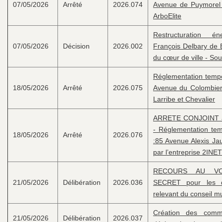
07/05/2026
Arrêté
2026.074
Avenue de Puymorel 
ArboElite
Restructuration é
07/05/2026
Décision
2026.002
François Delbary de
du cœur de ville - So
Réglementation tempor
18/05/2026
Arrêté
2026.075
Avenue du Colombier 
Larribe et Chevalier
ARRETE CONJOINT av
- Réglementation temp
18/05/2026
Arrêté
2026.076
:85 Avenue Alexis Jau
par l’entreprise 2I
RECOURS AU VO
21/05/2026
Délibération
2026.036
SECRET pour les di
relevant du conseil mu
Création des commi
21/05/2026
Délibération
2026.037