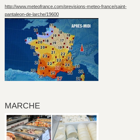
http://www.meteofrance.com/previsions-meteo-france/saint-
pantaleon-de-larche/19600
MARCHE