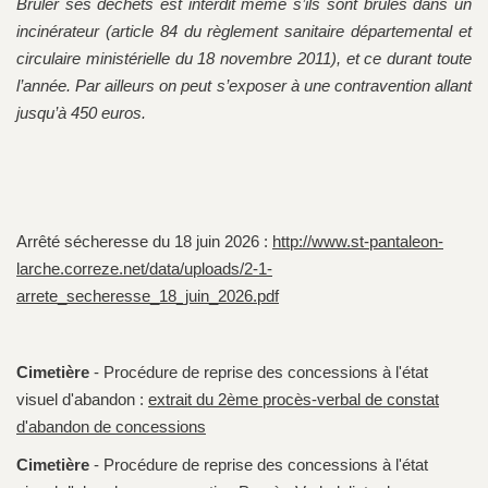
Brûler ses déchets est interdit même s’ils sont brûlés dans un
incinérateur (article 84 du règlement sanitaire départemental et
circulaire ministérielle du 18 novembre 2011), et ce durant toute
l’année. Par ailleurs on peut s’exposer à une contravention allant
jusqu’à 450 euros.
Arrêté sécheresse du 18 juin 2026 :
http://www.st-pantaleon-
larche.correze.net/data/uploads/2-1-
arrete_secheresse_18_juin_2026.pdf
Cimetière
- Procédure de reprise des concessions à l'état
visuel d'abandon :
extrait du 2ème procès-verbal de constat
d'abandon de concessions
Cimetière
- Procédure de reprise des concessions à l'état