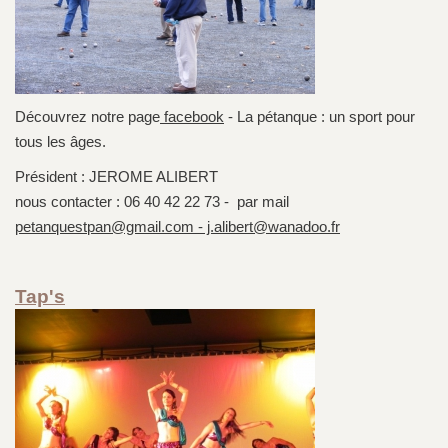
Découvrez notre page
facebook
- La pétanque : un sport pour
tous les âges.
Président : JEROME ALIBERT
nous contacter : 06 40 42 22 73 - par mail
petanquestpan@gmail.com - j.alibert@wanadoo.fr
Tap's