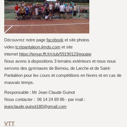
Découvrez
notre page
facebook
et site photos
video
tcstpantaleon.jimdo.com
et site
internet
https://tenup.fft.fr/club/59190123/equipe
Nous avons à dispositions 3 terrains extérieurs et nous nous
servons des gymnases de Bernou, de Larche et de Saint-
Pantaléon pour les cours et compétitions en hivers et en cas de
mauvais temps.
Responsable : Mr Jean Claude Guinot
Nous contacter : 06 14 24 89 86 - par mail :
jeanclaude.guinot180@gmail.com
VTT