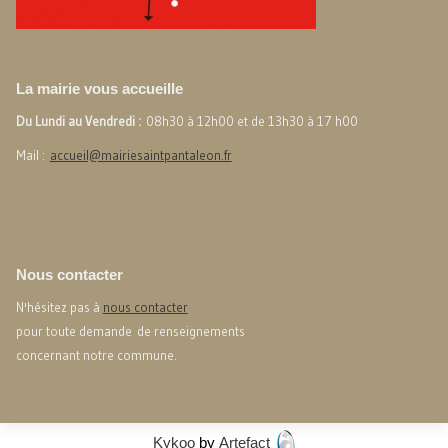
La mairie vous accueille
Du Lundi au Vendredi :
08h30 à 12h00 et de 13h30 à 17 h00
Mail :
accueil@mairiesaintpantaleon.fr
Nous contacter
N'hésitez pas à
nous contacter
pour toute demande de renseignements
concernant notre commune.
Kykoo
by
Artefact