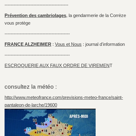
------------------------------------------
Prévention des cambriolages
, la gendarmerie de la Corrèze
vous protège
-------------------------------------------
FRANCE ALZHEIMER
:
Vous et Nous
: journal d'information
-------------------------------------------
ESCROQUERIE AUX FAUX ORDRE DE VIREMEN
T
consultez la météo :
http://www.meteofrance.com/previsions-meteo-france/saint-
pantaleon-de-larche/19600