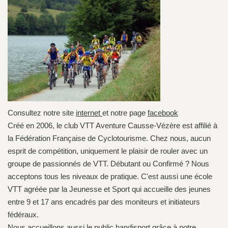
Consultez notre site
internet
et notre page
facebook
Créé en 2006, le club VTT Aventure Causse-Vézère est affilié à
la Fédération Française de Cyclotourisme. Chez nous, aucun
esprit de compétition, uniquement le plaisir de rouler avec un
groupe de passionnés de VTT. Débutant ou Confirmé ? Nous
acceptons tous les niveaux de pratique. C'est aussi une école
VTT agréée par la Jeunesse et Sport qui accueille des jeunes
entre 9 et 17 ans encadrés par des moniteurs et initiateurs
fédéraux.
Nous accueillons aussi le public handisport grâce à notre