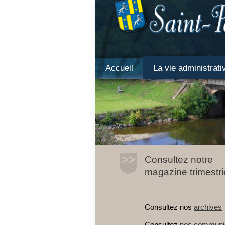
Accueil
La vie administrati
Consultez notre
magazine trimestri
Consultez nos
archives
Consultez
nos communi