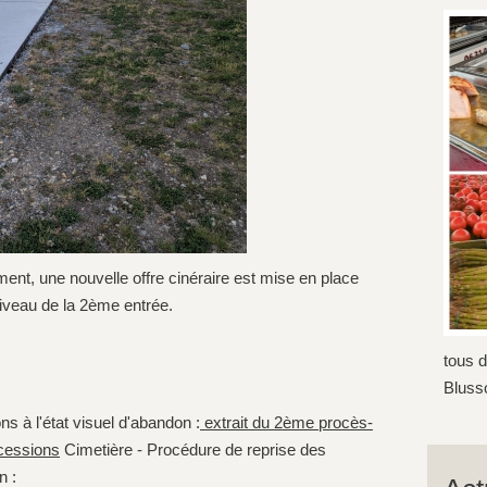
ment, une nouvelle offre cinéraire est mise en place
niveau de la 2ème entrée.
tous 
Blusso
s à l'état visuel d'abandon :
extrait du 2ème procès-
cessions
Cimetière - Procédure de reprise des
n :