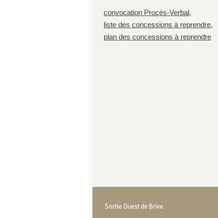
convocation Procès-Verbal
,
liste des concessions à reprendre
,
plan des concessions à reprendre
Sortie Ouest de Brive