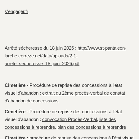
s'engager.fr
Arrêté sécheresse du 18 juin 2026 :
http://www.st-pantaleon-
larche.correze.net/data/uploads/2-1-
arrete_secheresse_18_juin_2026.pdf
Cimetière
- Procédure de reprise des concessions à l'état
visuel d'abandon :
extrait du 2ème procès-verbal de constat
d'abandon de concessions
Cimetière
- Procédure de reprise des concessions à l'état
visuel d'abandon :
convocation Procès-Verbal
,
liste des
concessions à reprendre
,
plan des concessions à reprendre
Cimetière :
procédure de reprise des concessions à l'état visuel