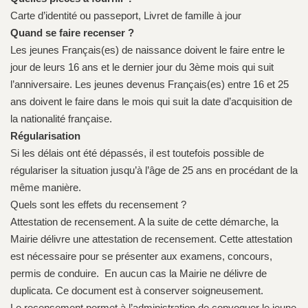
Carte d’identité ou passeport, Livret de famille à jour
Quand se faire recenser ?
Les jeunes Français(es) de naissance doivent le faire entre le
jour de leurs 16 ans et le dernier jour du 3ème mois qui suit
l’anniversaire. Les jeunes devenus Français(es) entre 16 et 25
ans doivent le faire dans le mois qui suit la date d’acquisition de
la nationalité française.
Régularisation
Si les délais ont été dépassés, il est toutefois possible de
régulariser la situation jusqu’à l’âge de 25 ans en procédant de la
même manière.
Quels sont les effets du recensement ?
Attestation de recensement. A la suite de cette démarche, la
Mairie délivre une attestation de recensement. Cette attestation
est nécessaire pour se présenter aux examens, concours,
permis de conduire. En aucun cas la Mairie ne délivre de
duplicata. Ce document est à conserver soigneusement.
Le recensement permet à l’administration de convoquer le jeune