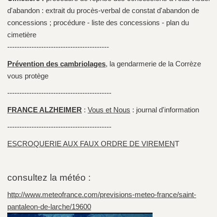
d'abandon : extrait du procès-verbal de constat d'abandon de
concessions ; procédure - liste des concessions - plan du
cimetière
------------------------------------------
Prévention des cambriolages
, la gendarmerie de la Corrèze
vous protège
-------------------------------------------
FRANCE ALZHEIMER
:
Vous et Nous
: journal d'information
-------------------------------------------
ESCROQUERIE AUX FAUX ORDRE DE VIREMEN
T
consultez la météo :
http://www.meteofrance.com/previsions-meteo-france/saint-
pantaleon-de-larche/19600