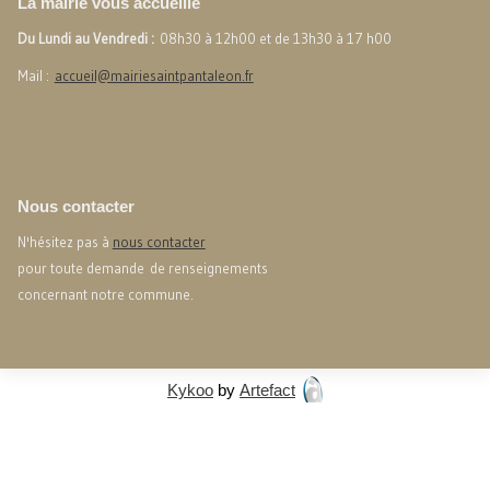
La mairie vous accueille
Du Lundi au Vendredi :
08h30 à 12h00 et de 13h30 à 17 h00
Mail :
accueil@mairiesaintpantaleon.fr
Nous contacter
N'hésitez pas à
nous contacter
pour toute demande de renseignements
concernant notre commune.
Kykoo
by
Artefact