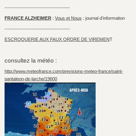
-------------------------------------------
FRANCE ALZHEIMER
:
Vous et Nous
: journal d'information
-------------------------------------------
ESCROQUERIE AUX FAUX ORDRE DE VIREMEN
T
consultez la météo :
http://www.meteofrance.com/previsions-meteo-france/saint-
pantaleon-de-larche/19600