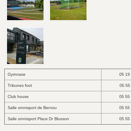
Gymnase
05 19
Tribunes foot
05 55
Club house
05 55
Salle omnisport de Bernou
05 55
Salle omnisport Place Dr Blusson
05 55