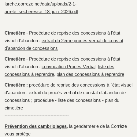
larche.correze.net/data/uploads/2-1-
arrete_secheresse_18_juin_2026.pdf
Cimetière
- Procédure de reprise des concessions à l'état
visuel d'abandon :
extrait du 2ème procès-verbal de constat
d'abandon de concessions
Cimetière
- Procédure de reprise des concessions à l'état
visuel d'abandon :
convocation Procès-Verbal
,
liste des
concessions à reprendre
,
plan des concessions à reprendre
Cimetière :
procédure de reprise des concessions à l'état visuel
d'abandon : extrait du procès-verbal de constat d'abandon de
concessions ; procédure - liste des concessions - plan du
cimetière
------------------------------------------
Prévention des cambriolages
, la gendarmerie de la Corrèze
vous protège