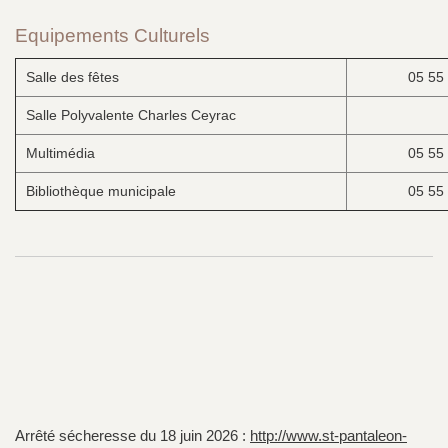
Equipements Culturels
Salle des fêtes
05 55
Salle Polyvalente Charles Ceyrac
Multimédia
05 55
Bibliothèque municipale
05 55
Arrêté sécheresse du 18 juin 2026 :
http://www.st-pantaleon-